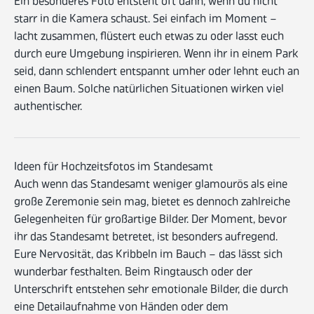
Ein besonderes Foto entsteht oft dann, wenn du nicht
starr in die Kamera schaust. Sei einfach im Moment –
lacht zusammen, flüstert euch etwas zu oder lasst euch
durch eure Umgebung inspirieren. Wenn ihr in einem Park
seid, dann schlendert entspannt umher oder lehnt euch an
einen Baum. Solche natürlichen Situationen wirken viel
authentischer.
Ideen für Hochzeitsfotos im Standesamt
Auch wenn das Standesamt weniger glamourös als eine
große Zeremonie sein mag, bietet es dennoch zahlreiche
Gelegenheiten für großartige Bilder. Der Moment, bevor
ihr das Standesamt betretet, ist besonders aufregend.
Eure Nervosität, das Kribbeln im Bauch – das lässt sich
wunderbar festhalten. Beim Ringtausch oder der
Unterschrift entstehen sehr emotionale Bilder, die durch
eine Detailaufnahme von Händen oder dem