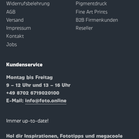
Widerrufsbelehrung
Pigmentdruck
AGB
Fine Art Prints
Versand
B2B Firmenkunden
Impressum
Reseller
Kontakt
Jobs
Kundenservice
Montag bis Freitag
9 – 12 Uhr und 13 – 16 Uhr
+49 8702 6719020100
E-Mail:
info@foto.online
Immer up-to-date!
Hol dir Inspirationen, Fototipps und megacoole