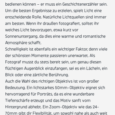
bedienen können – er muss ein Geschichtenerzähler sein.
Um die besten Ergebnisse zu erzielen, spielt Licht eine
entscheidende Rolle. Natürliche Lichtquellen sind immer
am besten. Wenn ihr draußen fotografiert, solltet ihr
weiches Licht bevorzugen, etwa kurz vor
Sonnenuntergang, da dies eine warme und romantische
Atmosphäre schafft.
Schnelligkeit ist ebenfalls ein wichtiger Faktor, denn viele
der schönsten Momente passieren unerwartet. Als
Fotograf musst du stets bereit sein, um genau diesen
flüchtigen Augenblick einzufangen, sei es ein Lächeln, ein
Blick oder eine zärtliche Berührung.
Auch die Wahl des richtigen Objektivs ist von großer
Bedeutung. Ein lichtstarkes 50mm-Objektiv eignet sich
hervorragend für Porträts, da es eine wunderbare
Tiefenschärfe erzeugt und das Motiv sanft vom
Hintergrund abhebt. Ein Zoom-Objektiv wie das 24-
70mm gibt dir Flexibilität, um sowohl nahe als auch weit