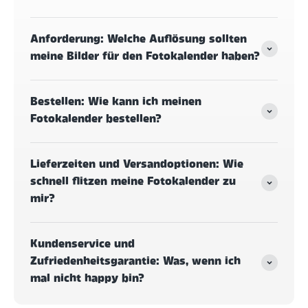
Anforderung: Welche Auflösung sollten
meine Bilder für den Fotokalender haben?
Bestellen: Wie kann ich meinen
Fotokalender bestellen?
Lieferzeiten und Versandoptionen: Wie
schnell flitzen meine Fotokalender zu
mir?
Kundenservice und
Zufriedenheitsgarantie: Was, wenn ich
mal nicht happy bin?