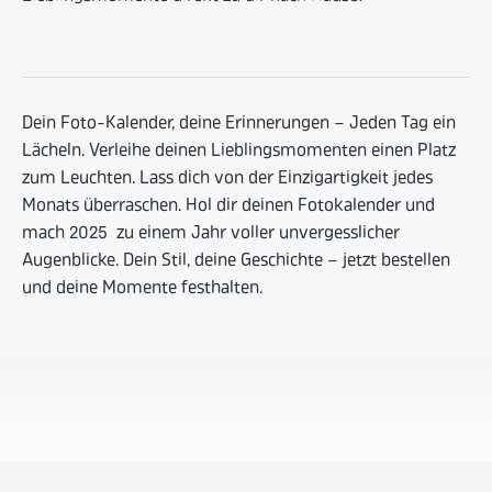
Dein Foto-Kalender, deine Erinnerungen – Jeden Tag ein
Lächeln. Verleihe deinen Lieblingsmomenten einen Platz
zum Leuchten. Lass dich von der Einzigartigkeit jedes
Monats überraschen. Hol dir deinen Fotokalender und
mach 2025 zu einem Jahr voller unvergesslicher
Augenblicke. Dein Stil, deine Geschichte – jetzt bestellen
und deine Momente festhalten.