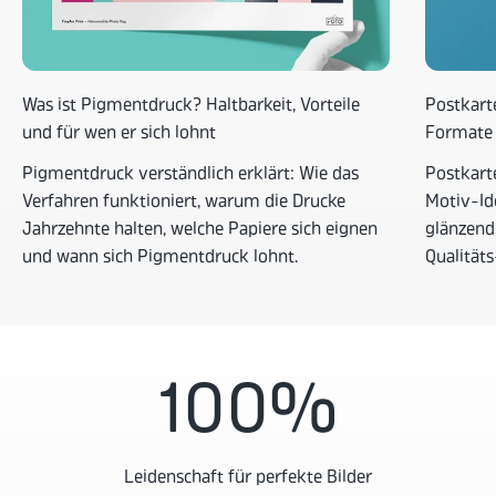
Was ist Pigmentdruck? Haltbarkeit, Vorteile
Postkarte
und für wen er sich lohnt
Formate 
Pigmentdruck verständlich erklärt: Wie das
Postkart
Verfahren funktioniert, warum die Drucke
Motiv-Id
Jahrzehnte halten, welche Papiere sich eignen
glänzend,
und wann sich Pigmentdruck lohnt.
Qualitäts
100
%
Leidenschaft für perfekte Bilder