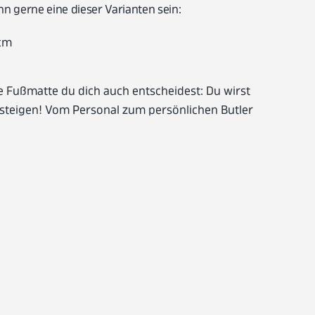
nn gerne eine dieser Varianten sein:
 cm
he Fußmatte du dich auch entscheidest: Du wirst
fsteigen! Vom Personal zum persönlichen Butler