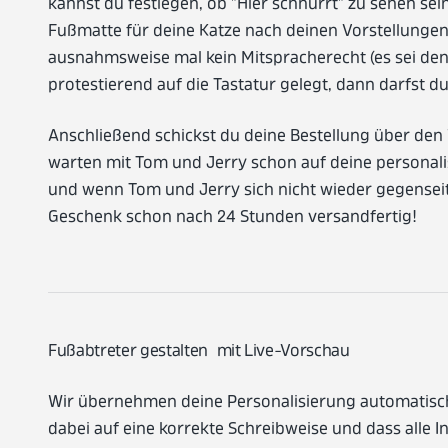
kannst du festlegen, ob "Hier schnurrt" zu sehen sein 
Fußmatte für deine Katze nach deinen Vorstellungen
ausnahmsweise mal kein Mitspracherecht (es sei denn
protestierend auf die Tastatur gelegt, dann darfst d
Anschließend schickst du deine Bestellung über den
warten mit Tom und Jerry schon auf deine personal
und wenn Tom und Jerry sich nicht wieder gegenseiti
Geschenk schon nach 24 Stunden versandfertig!
Fußabtreter gestalten mit Live-Vorschau
Wir übernehmen deine Personalisierung automatisch 
dabei auf eine korrekte Schreibweise und dass alle In