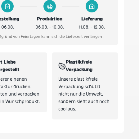
estellung
Produktion
Lieferung
06.08.
06.08. - 10.08.
11.08. - 12.08.
fgrund von Feiertagen kann sich die Lieferzeit verlängern.
t Liebe
Plastikfreie
rgestellt
Verpackung
serer eigenen
Unsere plastikfreie
aktur drucken,
Verpackung schützt
hten und verpacken
nicht nur die Umwelt,
ein Wunschprodukt.
sondern sieht auch noch
cool aus.