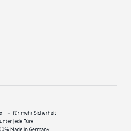
te
– für mehr Sicherheit
unter jede Türe
00% Made in Germany