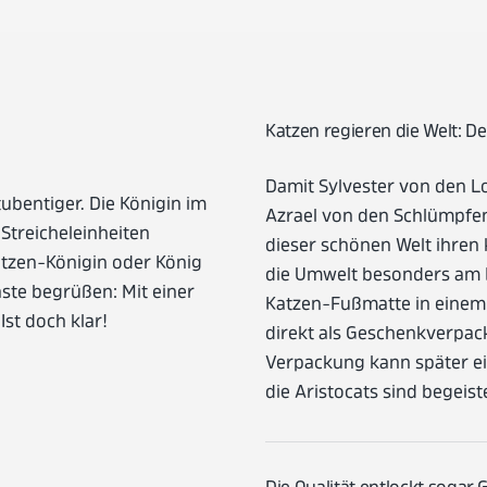
Katzen regieren die Welt: 
Damit Sylvester von den L
ubentiger. Die Königin im
Azrael von den Schlümpfen
Streicheleinheiten
dieser schönen Welt ihren
Katzen-Königin oder König
die Umwelt besonders am 
äste begrüßen: Mit einer
Katzen-Fußmatte in einem
st doch klar!
direkt als Geschenkverpac
Verpackung kann später ei
die Aristocats sind begeist