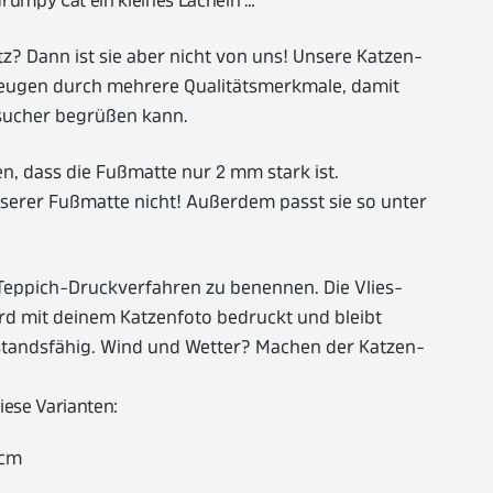
Grumpy Cat ein kleines Lächeln …
tz? Dann ist sie aber nicht von uns! Unsere Katzen-
eugen durch mehrere Qualitätsmerkmale, damit
sucher begrüßen kann.
n, dass die Fußmatte nur 2 mm stark ist.
unserer Fußmatte nicht! Außerdem passt sie so unter
eppich-Druckverfahren zu benennen. Die Vlies-
rd mit deinem Katzenfoto bedruckt und bleibt
tandsfähig. Wind und Wetter? Machen der Katzen-
iese Varianten:
 cm