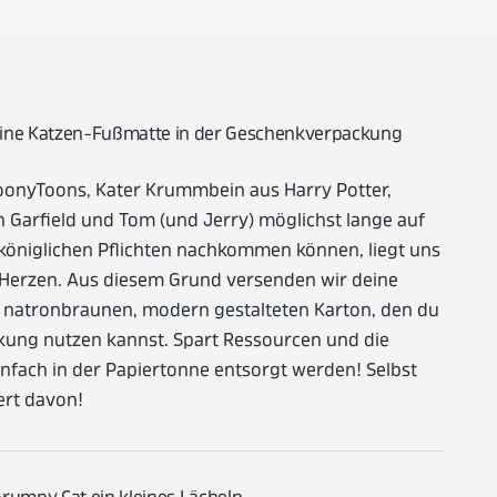
Deine Katzen-Fußmatte in der Geschenkverpackung
oonyToons, Kater Krummbein aus Harry Potter,
 Garfield und Tom (und Jerry) möglichst lange auf
 königlichen Pflichten nachkommen können, liegt uns
Herzen. Aus diesem Grund versenden wir deine
 natronbraunen, modern gestalteten Karton, den du
kung nutzen kannst. Spart Ressourcen und die
nfach in der Papiertonne entsorgt werden! Selbst
ert davon!