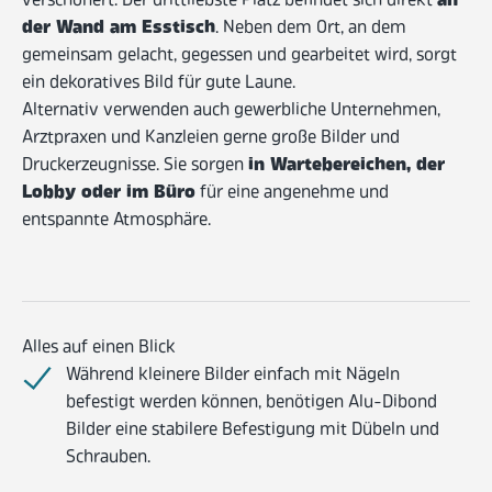
an
verschönert. Der drittliebste Platz befindet sich direkt
der Wand am Esstisch
. Neben dem Ort, an dem
gemeinsam gelacht, gegessen und gearbeitet wird, sorgt
ein dekoratives Bild für gute Laune.
Alternativ verwenden auch gewerbliche Unternehmen,
Arztpraxen und Kanzleien gerne große Bilder und
in Wartebereichen, der
Druckerzeugnisse. Sie sorgen
Lobby oder im Büro
für eine angenehme und
entspannte Atmosphäre.
Alles auf einen Blick
Während kleinere Bilder einfach mit Nägeln
befestigt werden können, benötigen Alu-Dibond
Bilder eine stabilere Befestigung mit Dübeln und
Schrauben.