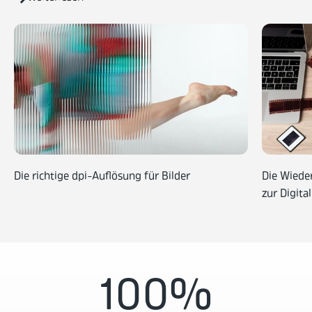
Die richtige dpi-Auflösung für Bilder
Die Wieder
zur Digita
100
%