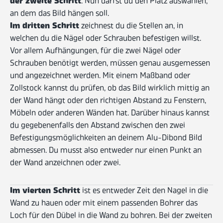
der zweite Schritt
. Nun darfst du den Platz auswählen,
an dem das Bild hängen soll.
Im dritten Schritt
zeichnest du die Stellen an, in
welchen du die Nägel oder Schrauben befestigen willst.
Vor allem Aufhängungen, für die zwei Nägel oder
Schrauben benötigt werden, müssen genau ausgemessen
und angezeichnet werden. Mit einem Maßband oder
Zollstock kannst du prüfen, ob das Bild wirklich mittig an
der Wand hängt oder den richtigen Abstand zu Fenstern,
Möbeln oder anderen Wänden hat. Darüber hinaus kannst
du gegebenenfalls den Abstand zwischen den zwei
Befestigungsmöglichkeiten an deinem Alu-Dibond Bild
abmessen. Du musst also entweder nur einen Punkt an
der Wand anzeichnen oder zwei.
Im vierten Schritt
ist es entweder Zeit den Nagel in die
Wand zu hauen oder mit einem passenden Bohrer das
Loch für den Dübel in die Wand zu bohren. Bei der zweiten