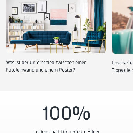
Was ist der Unterschied zwischen einer
Unscharfe
Fotoleinwand und einem Poster?
Tipps die 
100
%
Leidenschaft für perfekte Bilder